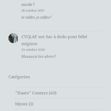
mode !
18 octobre 2017
Je milite, je milite !
CYQLAF
sur
Sac à dodo pour bébé
mignon
24 octobre 2016
Rhaaaa je les adore !
Catégories
"Haute" Couture
(40)
bijoux
(1)