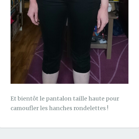
Et bientôt le pantalon taille haute pour
camoufler les hanches rondelettes !