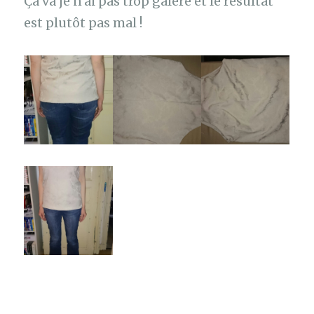
Ça va je n’ai pas trop galéré et le résultat
est plutôt pas mal !