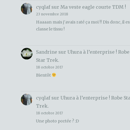
cyqlaf
sur
Ma veste eagle courte TDM !
23 novembre 2018
Haaaan mais j’avais raté ça moi !! Dis donc, il es
classe le tissu !
Sandrine
sur
Uhura à l’enterprise ! Robe
Star Trek.
18 octobre 2017
Bientôt
cyqlaf
sur
Uhura à l’enterprise ! Robe St
Trek.
18 octobre 2017
Une photo portée ? :D