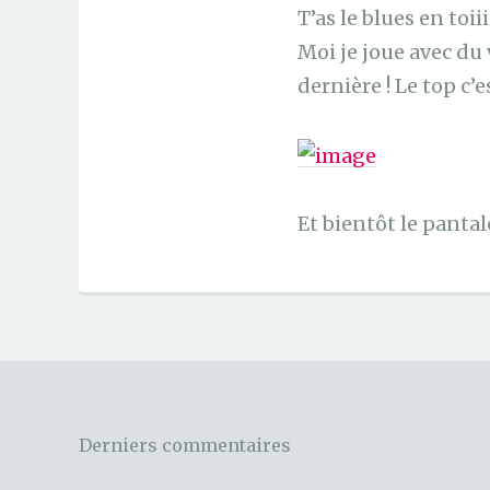
T’as le blues en toii
Moi je joue avec du
dernière ! Le top c’
Et bientôt le panta
Derniers commentaires