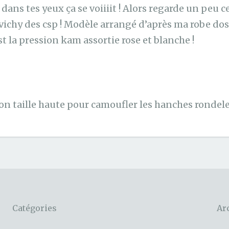
i dans tes yeux ça se voiiiit ! Alors regarde un peu c
 vichy des csp ! Modèle arrangé d’après ma robe dos
est la pression kam assortie rose et blanche !
lon taille haute pour camoufler les hanches rondele
Catégories
Ar