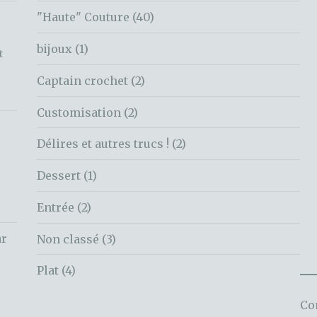
"Haute" Couture
(40)
bijoux
(1)
t
Captain crochet
(2)
Customisation
(2)
Délires et autres trucs !
(2)
Dessert
(1)
Entrée
(2)
ar
Non classé
(3)
Plat
(4)
Co