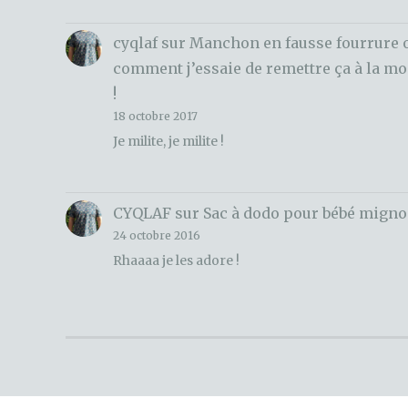
cyqlaf
sur
Manchon en fausse fourrure 
comment j’essaie de remettre ça à la m
!
18 octobre 2017
Je milite, je milite !
CYQLAF
sur
Sac à dodo pour bébé mign
24 octobre 2016
Rhaaaa je les adore !