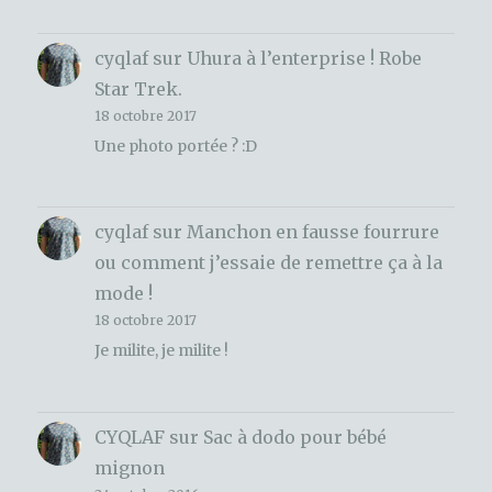
cyqlaf
sur
Uhura à l’enterprise ! Robe
Star Trek.
18 octobre 2017
Une photo portée ? :D
cyqlaf
sur
Manchon en fausse fourrure
ou comment j’essaie de remettre ça à la
mode !
18 octobre 2017
Je milite, je milite !
CYQLAF
sur
Sac à dodo pour bébé
mignon