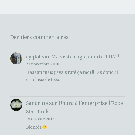
Derniers commentaires
cyqlaf
sur
Ma veste eagle courte TDM !
23 novembre 2018
Haaaan mais j’avais raté ça moi !! Dis donc, il
est classe le tissu !
Sandrine
sur
Uhura à l’enterprise ! Robe
Star Trek.
18 octobre 2017
Bientôt