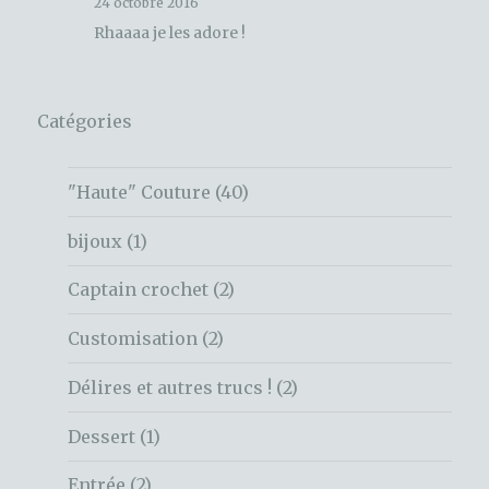
24 octobre 2016
Rhaaaa je les adore !
Catégories
"Haute" Couture
(40)
bijoux
(1)
Captain crochet
(2)
Customisation
(2)
Délires et autres trucs !
(2)
Dessert
(1)
Entrée
(2)