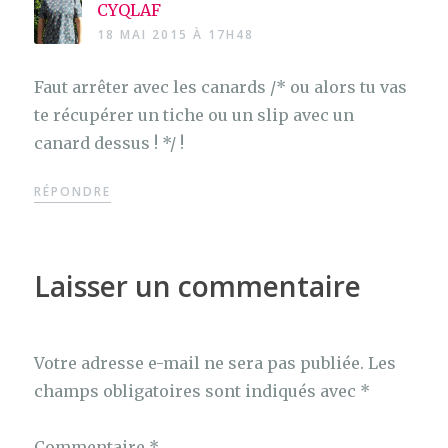
CYQLAF
18 MAI 2015 À 17H48
Faut arrêter avec les canards /* ou alors tu vas
te récupérer un tiche ou un slip avec un
canard dessus ! */ !
RÉPONDRE
Laisser un commentaire
Votre adresse e-mail ne sera pas publiée.
Les
champs obligatoires sont indiqués avec
*
Commentaire
*