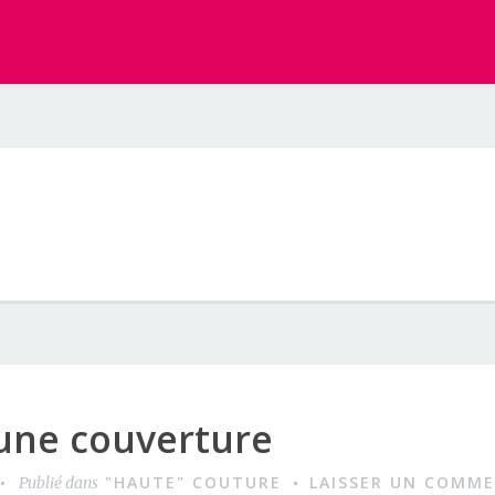
 une couverture
"HAUTE" COUTURE
LAISSER UN COMME
Publié dans