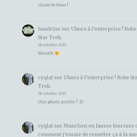
classe le tissu !
Sandrine
sur
Uhura à l’enterprise ! Robe
Star Trek.
18 octobre 2017
Bientôt
cyqlaf
sur
Uhura à l’enterprise ! Robe St
Trek.
18 octobre 2017
Une photo portée ? :D
cyqlaf
sur
Manchon en fausse fourrure 
comment j’essaie de remettre ça à la m