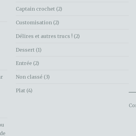
Captain crochet
(2)
Customisation
(2)
Délires et autres trucs !
(2)
Dessert
(1)
Entrée
(2)
ar
Non classé
(3)
Plat
(4)
Co
ou
ode