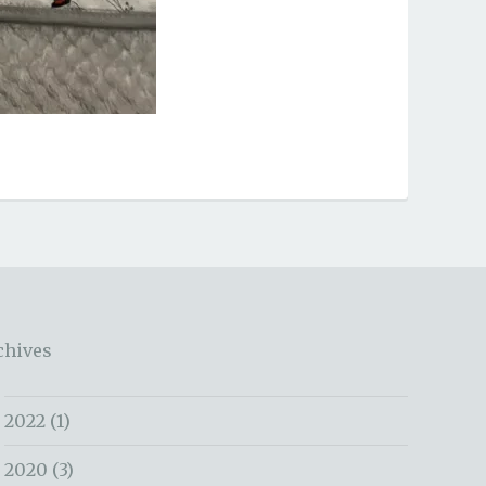
chives
2022
(1)
2020
(3)