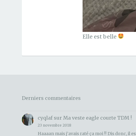
Elle est belle
Derniers commentaires
cyqlaf
sur
Ma veste eagle courte TDM !
23 novembre 2018
Haaaan mais j’avais raté ça moi !! Dis donc, il es