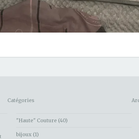
Catégories
Ar
"Haute" Couture
(40)
bijoux
(1)
t