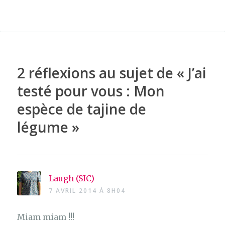
2 réflexions au sujet de «
J’ai
testé pour vous : Mon
espèce de tajine de
légume
»
Laugh (SIC)
7 AVRIL 2014 À 8H04
Miam miam !!!