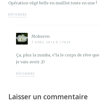
Opération végé belle en maillot toute en une !
RÉPONDRE
Mokuren
7 AVRIL 2014 À 17H20
Ça, plus la zumba, v’la le corps de rêve que
je vais avoir ;D
RÉPONDRE
Laisser un commentaire