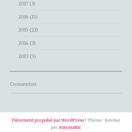
2017
(3)
2016
(15)
2015
(22)
2014
(3)
2013
(5)
Connexion
Fièrement propulsé par WordPress
|
Thème : Revelar
par
Automattic