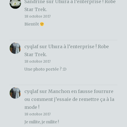
Sandrine
sur
Uhura à l’enterprise ! Robe
Star Trek.
18 octobre 2017
Bientôt
cyqlaf
sur
Uhura à l’enterprise ! Robe
Star Trek.
18 octobre 2017
Une photo portée ? :D
cyqlaf
sur
Manchon en fausse fourrure
ou comment j’essaie de remettre ça à la
mode !
18 octobre 2017
Je milite, je milite !