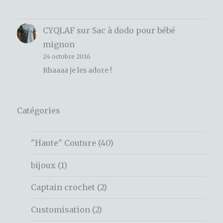
CYQLAF
sur
Sac à dodo pour bébé
mignon
24 octobre 2016
Rhaaaa je les adore !
Catégories
"Haute" Couture
(40)
bijoux
(1)
Captain crochet
(2)
Customisation
(2)