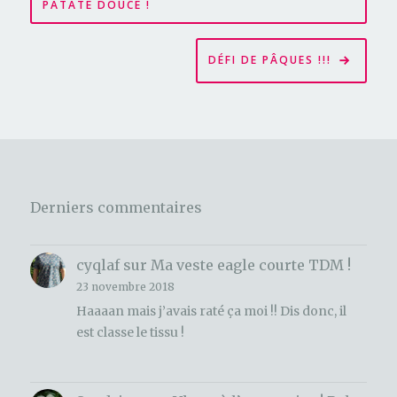
de
PATATE DOUCE !
l’article
DÉFI DE PÂQUES !!!
Derniers commentaires
cyqlaf
sur
Ma veste eagle courte TDM !
23 novembre 2018
Haaaan mais j’avais raté ça moi !! Dis donc, il
est classe le tissu !