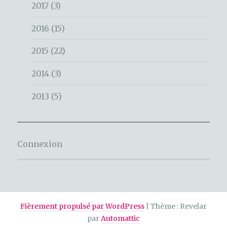
2017
(3)
2016
(15)
2015
(22)
2014
(3)
2013
(5)
Connexion
Fièrement propulsé par WordPress
|
Thème : Revelar
par
Automattic