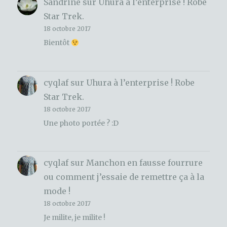
Sandrine
sur
Uhura à l’enterprise ! Robe
Star Trek.
18 octobre 2017
Bientôt
cyqlaf
sur
Uhura à l’enterprise ! Robe
Star Trek.
18 octobre 2017
Une photo portée ? :D
cyqlaf
sur
Manchon en fausse fourrure
ou comment j’essaie de remettre ça à la
mode !
18 octobre 2017
Je milite, je milite !