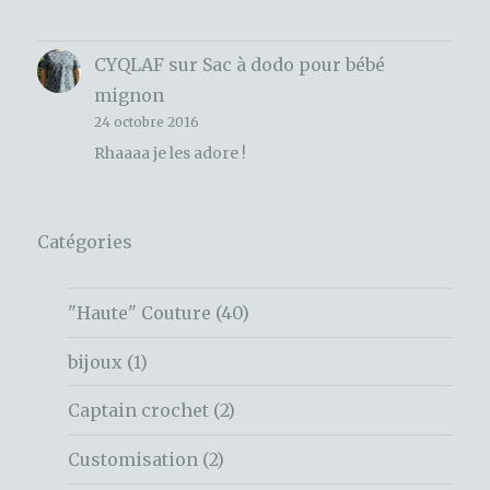
CYQLAF
sur
Sac à dodo pour bébé
mignon
24 octobre 2016
Rhaaaa je les adore !
Catégories
"Haute" Couture
(40)
bijoux
(1)
Captain crochet
(2)
Customisation
(2)