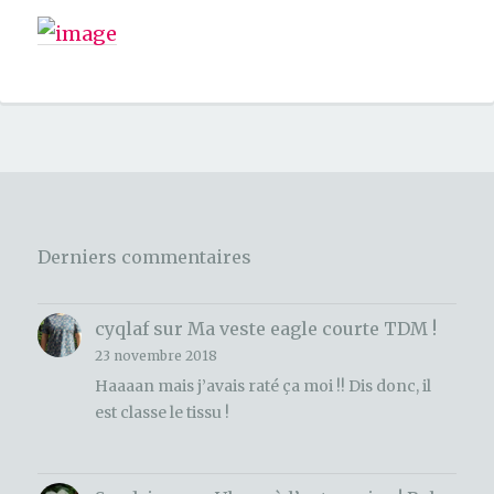
Derniers commentaires
cyqlaf
sur
Ma veste eagle courte TDM !
23 novembre 2018
Haaaan mais j’avais raté ça moi !! Dis donc, il
est classe le tissu !