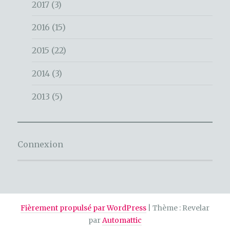
2017
(3)
2016
(15)
2015
(22)
2014
(3)
2013
(5)
Connexion
Fièrement propulsé par WordPress
|
Thème : Revelar
par
Automattic