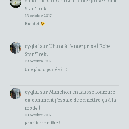
Sandrine
sur
Uhura à l’enterprise ! Robe
Star Trek.
18 octobre 2017
Bientôt
cyqlaf
sur
Uhura à l’enterprise ! Robe
Star Trek.
18 octobre 2017
Une photo portée ? :D
cyqlaf
sur
Manchon en fausse fourrure
ou comment j’essaie de remettre ça à la
mode !
18 octobre 2017
Je milite, je milite !