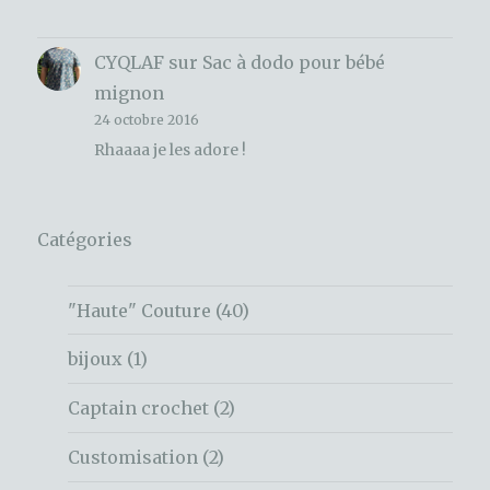
CYQLAF
sur
Sac à dodo pour bébé
mignon
24 octobre 2016
Rhaaaa je les adore !
Catégories
"Haute" Couture
(40)
bijoux
(1)
Captain crochet
(2)
Customisation
(2)