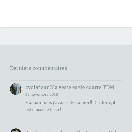
Derniers commentaires
cyqlaf
sur
Ma veste eagle courte TDM !
23 novembre 2018
Haaaan mais j’avais raté ça moi !! Dis donc, il
est classe le tissu !