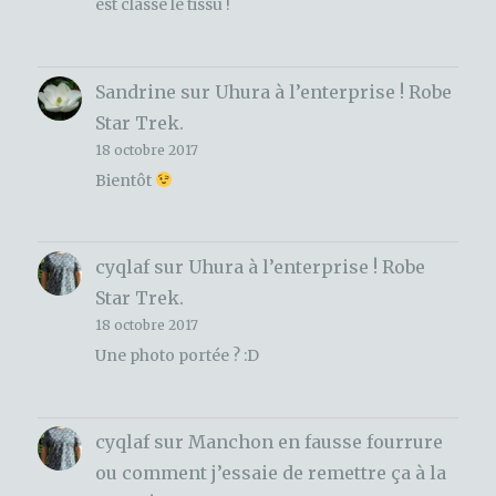
est classe le tissu !
Sandrine
sur
Uhura à l’enterprise ! Robe
Star Trek.
18 octobre 2017
Bientôt
cyqlaf
sur
Uhura à l’enterprise ! Robe
Star Trek.
18 octobre 2017
Une photo portée ? :D
cyqlaf
sur
Manchon en fausse fourrure
ou comment j’essaie de remettre ça à la