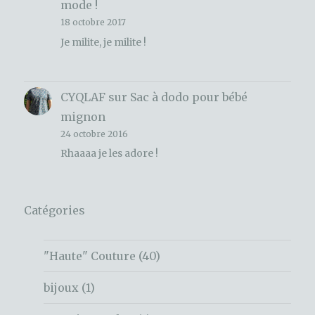
mode !
18 octobre 2017
Je milite, je milite !
CYQLAF
sur
Sac à dodo pour bébé
mignon
24 octobre 2016
Rhaaaa je les adore !
Catégories
"Haute" Couture
(40)
bijoux
(1)