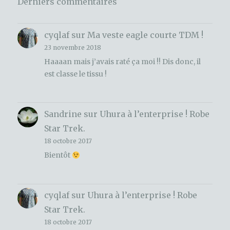
Derniers commentaires
cyqlaf
sur
Ma veste eagle courte TDM !
23 novembre 2018
Haaaan mais j’avais raté ça moi !! Dis donc, il
est classe le tissu !
Sandrine
sur
Uhura à l’enterprise ! Robe
Star Trek.
18 octobre 2017
Bientôt
cyqlaf
sur
Uhura à l’enterprise ! Robe
Star Trek.
18 octobre 2017