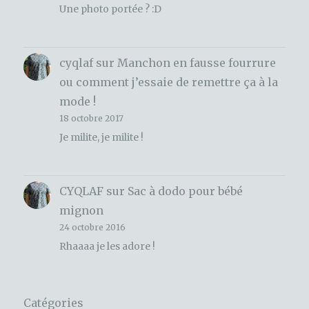
Une photo portée ? :D
cyqlaf
sur
Manchon en fausse fourrure
ou comment j’essaie de remettre ça à la
mode !
18 octobre 2017
Je milite, je milite !
CYQLAF
sur
Sac à dodo pour bébé
mignon
24 octobre 2016
Rhaaaa je les adore !
Catégories