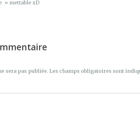
le » mettable xD
commentaire
ne sera pas publiée.
Les champs obligatoires sont indiq