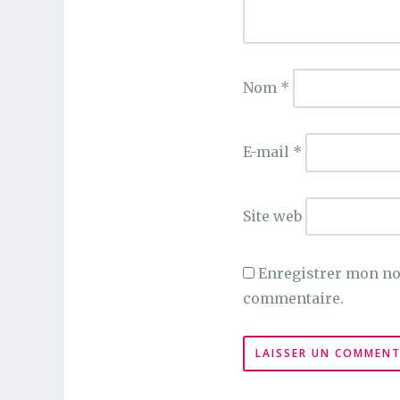
Nom
*
E-mail
*
Site web
Enregistrer mon no
commentaire.