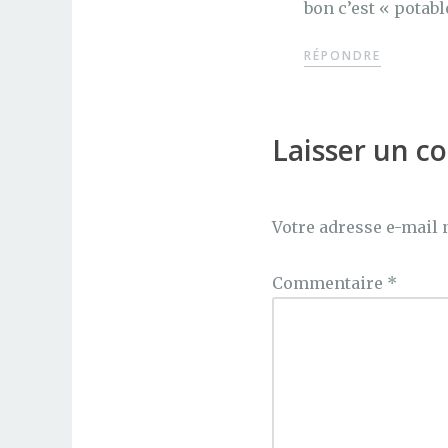
bon c’est « potab
RÉPONDRE
Laisser un 
Votre adresse e-mail 
Commentaire
*