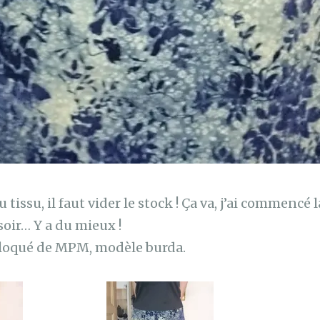
 tissu, il faut vider le stock ! Ça va, j’ai commencé 
soir… Y a du mieux !
floqué de MPM, modèle burda.