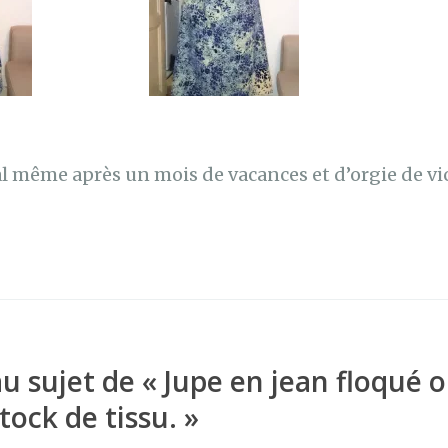
l même après un mois de vacances et d’orgie de vict
au sujet de «
Jupe en jean floqué
tock de tissu.
»