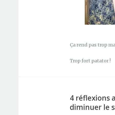
Ça rend pas trop ma
Trop fort patator !
4 réflexions 
diminuer le s