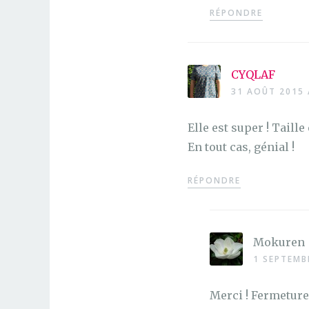
RÉPONDRE
CYQLAF
31 AOÛT 2015 
Elle est super ! Taille
En tout cas, génial !
RÉPONDRE
Mokuren
1 SEPTEMB
Merci ! Fermeture