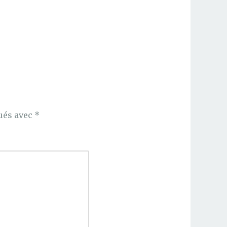
ués avec
*