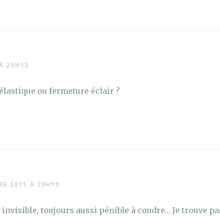
À 20H13
 élastique ou fermeture éclair ?
RE 2015 À 20H59
 invisible, toujours aussi pénible à coudre… Je trouve p